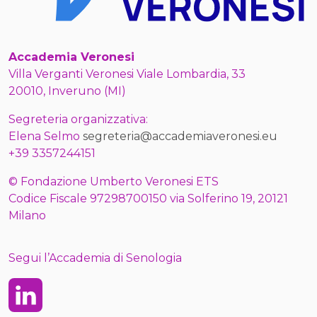
Accademia Veronesi
Villa Verganti Veronesi Viale Lombardia, 33
20010, Inveruno (MI)
Segreteria organizzativa:
Elena Selmo
segreteria@accademiaveronesi.eu
+39 3357244151
© Fondazione Umberto Veronesi ETS
Codice Fiscale 97298700150 via Solferino 19, 20121
Milano
Segui l’Accademia di Senologia
Linkedin