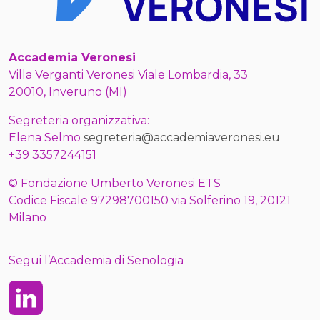
Accademia Veronesi
Villa Verganti Veronesi Viale Lombardia, 33
20010, Inveruno (MI)
Segreteria organizzativa:
Elena Selmo
segreteria@accademiaveronesi.eu
+39 3357244151
© Fondazione Umberto Veronesi ETS
Codice Fiscale 97298700150 via Solferino 19, 20121
Milano
Segui l’Accademia di Senologia
Linkedin