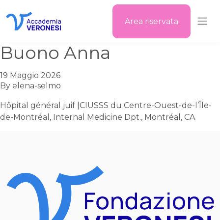
Area riservata
Accademia Veronesi
Buono Anna
19 Maggio 2026
By
elena-selmo
Hôpital général juif |CIUSSS du Centre-Ouest-de-l’Île-
de-Montréal, Internal Medicine Dpt., Montréal, CA