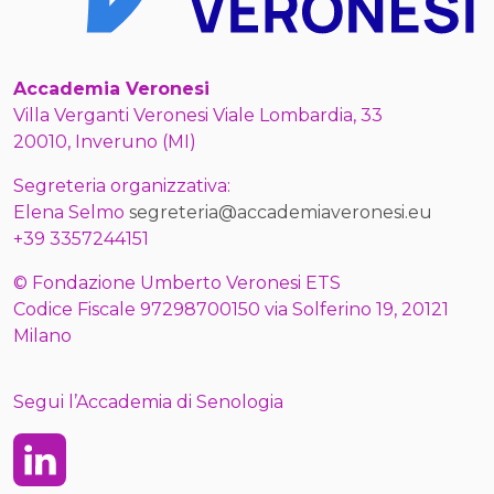
Accademia Veronesi
Villa Verganti Veronesi Viale Lombardia, 33
20010, Inveruno (MI)
Segreteria organizzativa:
Elena Selmo
segreteria@accademiaveronesi.eu
+39 3357244151
© Fondazione Umberto Veronesi ETS
Codice Fiscale 97298700150 via Solferino 19, 20121
Milano
Segui l’Accademia di Senologia
Linkedin