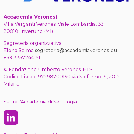
Accademia Veronesi
Villa Verganti Veronesi Viale Lombardia, 33
20010, Inveruno (MI)
Segreteria organizzativa:
Elena Selmo
segreteria@accademiaveronesi.eu
+39 3357244151
© Fondazione Umberto Veronesi ETS
Codice Fiscale 97298700150 via Solferino 19, 20121
Milano
Segui l’Accademia di Senologia
Linkedin