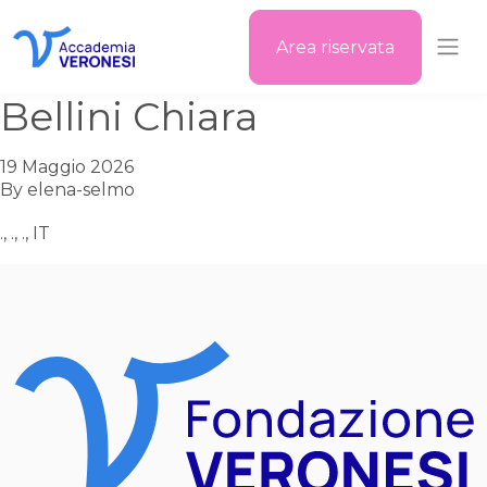
Area riservata
Accademia Veronesi
Bellini Chiara
19 Maggio 2026
By
elena-selmo
., ., ., IT