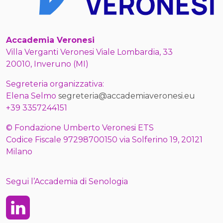
Accademia Veronesi
Villa Verganti Veronesi Viale Lombardia, 33
20010, Inveruno (MI)
Segreteria organizzativa:
Elena Selmo
segreteria@accademiaveronesi.eu
+39 3357244151
© Fondazione Umberto Veronesi ETS
Codice Fiscale 97298700150 via Solferino 19, 20121
Milano
Segui l’Accademia di Senologia
Linkedin