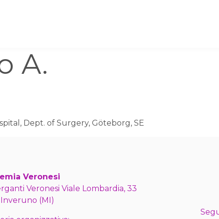
o A.
ospital, Dept. of Surgery, Göteborg, SE
emia Veronesi
erganti Veronesi Viale Lombardia, 33
 Inveruno (MI)
Segu