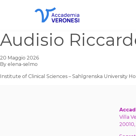
Accademia Veronesi
Audisio Riccard
20 Maggio 2026
By
elena-selmo
Institute of Clinical Sciences – Sahlgrenska University H
Accad
Villa V
20010,