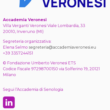
Accademia Veronesi
Villa Verganti Veronesi Viale Lombardia, 33
20010, Inveruno (MI)
Segreteria organizzativa:
Elena Selmo
segreteria@accademiaveronesi.eu
+39 3357244151
© Fondazione Umberto Veronesi ETS
Codice Fiscale 97298700150 via Solferino 19, 20121
Milano
Segui l’Accademia di Senologia
Linkedin