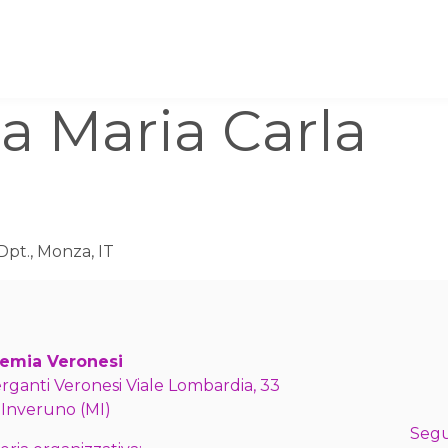
a Maria Carla
Dpt., Monza, IT
emia Veronesi
erganti Veronesi Viale Lombardia, 33
 Inveruno (MI)
Segu