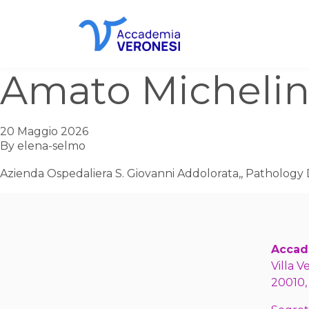
Accademia Veronesi
Amato Michelin
20 Maggio 2026
By
elena-selmo
Azienda Ospedaliera S. Giovanni Addolorata,, Pathology 
Accad
Villa V
20010,