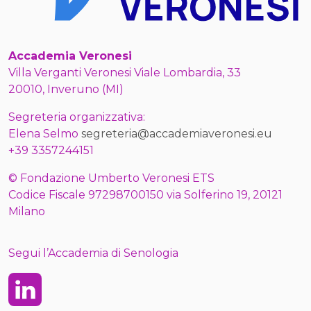
Accademia Veronesi
Villa Verganti Veronesi Viale Lombardia, 33
20010, Inveruno (MI)
Segreteria organizzativa:
Elena Selmo
segreteria@accademiaveronesi.eu
+39 3357244151
© Fondazione Umberto Veronesi ETS
Codice Fiscale 97298700150 via Solferino 19, 20121
Milano
Segui l’Accademia di Senologia
Linkedin