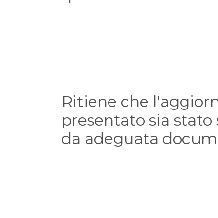
Ritiene che l'aggio
presentato sia stato
(domanda obbligator
da adeguata docum