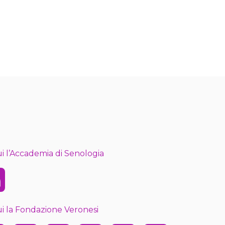
i l’Accademia di Senologia
kedin
i la Fondazione Veronesi