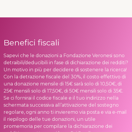
Benefici fiscali
Sapevi che le donazioni a Fondazione Veronesi sono
detraibili/deducibili in fase di dichiarazione dei redditi?
Un motivo in più per decidere di sostenere la ricerca!
Con la detrazione fiscale del 30%, il costo effettivo di
una donazione mensile di 15€ sarà solo di 10,50€, di
25€ mensili solo di 17,50€, di 50€ mensili solo di 35€.
Se ci fornirai il codice fiscale e il tuo indirizzo nella
schermata successiva all’attivazione del sostegno
regolare, ogni anno ti invieremo via posta e via e-mail
il riepilogo delle tue donazioni, un utile
promemoria per compilare la dichiarazione dei