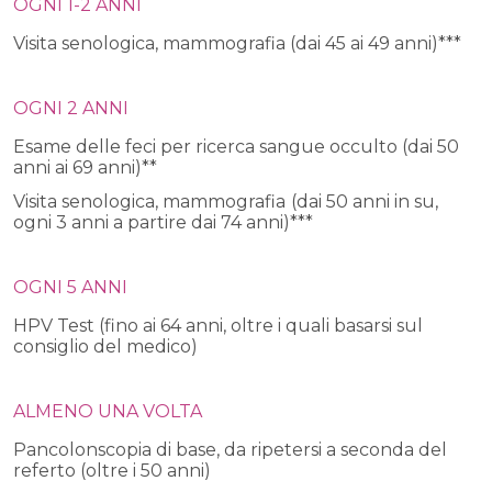
OGNI 1-2 ANNI
Visita senologica, mammografia (dai 45 ai 49 anni)***
OGNI 2 ANNI
Esame delle feci per ricerca sangue occulto (dai 50
anni ai 69 anni)**
Visita senologica, mammografia
(dai 50 anni in su,
ogni 3 anni a partire dai 74 anni)***
OGNI 5 ANNI
HPV Test (fino ai 64 anni, oltre i quali basarsi sul
consiglio del medico)
ALMENO UNA VOLTA
Pancolonscopia di base, da ripetersi a seconda del
referto (oltre i 50 anni)