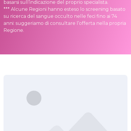
basarsi sull’indicazione del proprio specialista.
*** Alcune Regioni hanno esteso lo screening basato
su ricerca del sangue occulto nelle feci fino ai 74
anni: suggeriamo di consultare l’offerta nella propria
Regione.