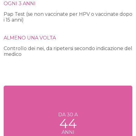
OGNI 3 ANNI
Pap Test (se non vaccinate per HPV o vaccinate dopo
i 15 anni)
ALMENO UNA VOLTA
Controllo dei nei,
da ripetersi secondo indicazione del
medico
DA 30 A
44
ANNI