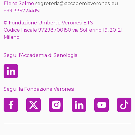
Elena Selmo
segreteria@accademiaveronesi.eu
+39 3357244151
© Fondazione Umberto Veronesi ETS
Codice Fiscale 97298700150 via Solferino 19, 20121
Milano
Segui l’Accademia di Senologia
Linkedin
Segui la Fondazione Veronesi
Facebook
X
Instagram
Linkedin
Youtube
TikTo