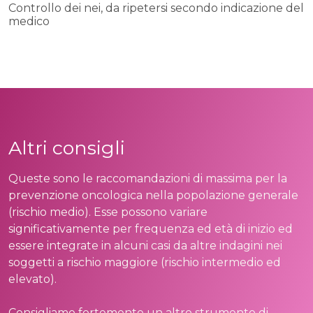
Controllo dei nei, da ripetersi secondo indicazione del
medico
Altri consigli
Queste sono le raccomandazioni di massima per la
prevenzione oncologica nella popolazione generale
(rischio medio). Esse possono variare
significativamente per frequenza ed età di inizio ed
essere integrate in alcuni casi da altre indagini nei
soggetti a rischio maggiore (rischio intermedio ed
elevato).
Consigliamo fortemente un altro strumento di