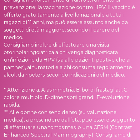
prevenzione: la vaccinazione contro HPV. Il vaccino è
offerto gratuitamente a livello nazionale a tutti i
ragazzi di 11 anni, ma può essere assunto anche da
soggetti di età maggiore, secondo il parere del
medico.
Consigliamo inoltre di effettuare una visita
otorinolaringoiatrica a chi venga diagnosticata
un’infezione da HPV (sia alle pazienti positive che ai
partner), ai fumatori e a chi consuma regolarmente
alcol, da ripetersi secondo indicazioni del medico.
* Attenzione a: A-asimmetria, B-bordi frastagliati, C-
colore multiplo, D-dimensioni grandi, E-evoluzione
rapida.
** Alle donne con seno denso (su valutazione
medica), a prescindere dall’età, può essere suggerito
di effettuare una tomosintesi o una CESM (Contrast
Enhanced Spectral Mammography). Consigliamo di