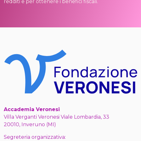
redditi e per ottenere i benefici fiscali.
Accademia Veronesi
Villa Verganti Veronesi Viale Lombardia, 33
20010, Inveruno (MI)
Segreteria organizzativa: