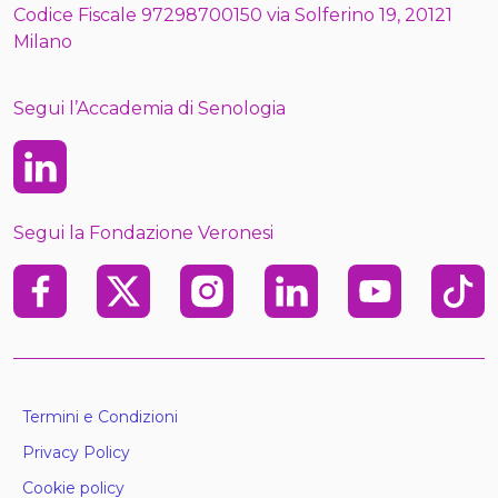
Codice Fiscale 97298700150 via Solferino 19, 20121
Milano
Segui l’Accademia di Senologia
Linkedin
Segui la Fondazione Veronesi
Facebook
X
Instagram
Linkedin
Youtube
TikTo
Termini e Condizioni
Privacy Policy
Cookie policy