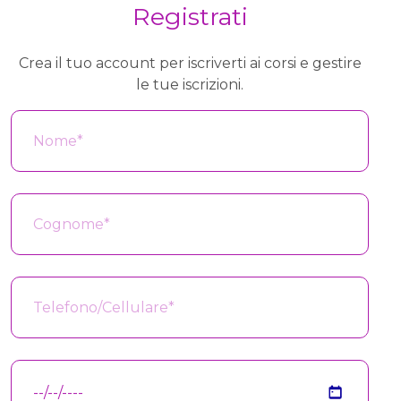
Registrati
Crea il tuo account per iscriverti ai corsi e gestire
le tue iscrizioni.
Nome
*
Cognome
*
Telefono/Cellulare
*
Data di nascita
*