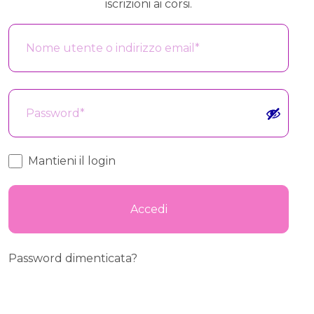
iscrizioni ai corsi.
Nome utente o indirizzo email
*
Password
*
Mantieni il login
Accedi
Password dimenticata?