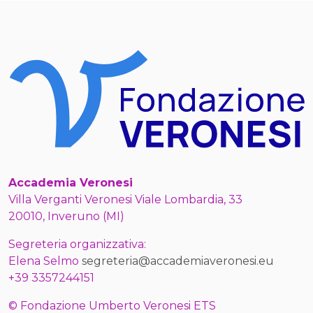
Accademia Veronesi
Villa Verganti Veronesi Viale Lombardia, 33
20010, Inveruno (MI)
Segreteria organizzativa:
Elena Selmo
segreteria@accademiaveronesi.eu
+39 3357244151
© Fondazione Umberto Veronesi ETS