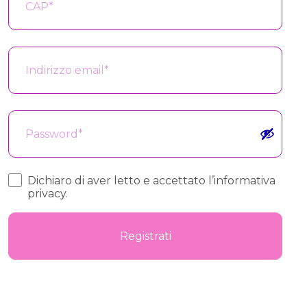
Indirizzo email
*
Password
*
Dichiaro di aver letto e accettato
l’informativa
privacy.
Registrati