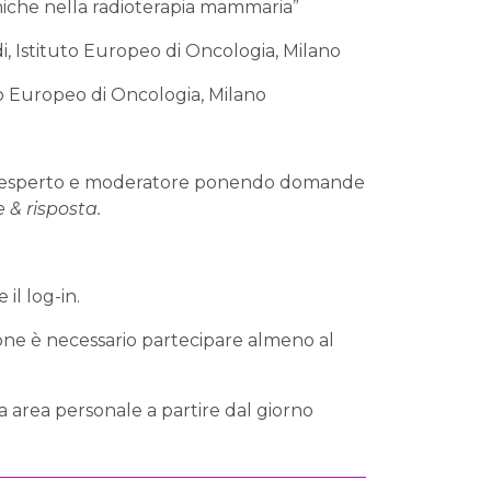
niche nella radioterapia mammaria”
di, Istituto Europeo di Oncologia, Milano
uto Europeo di Oncologia, Milano
con esperto e moderatore ponendo domande
& risposta.
il log-in.
ione è necessario partecipare almeno al
ia area personale a partire dal giorno