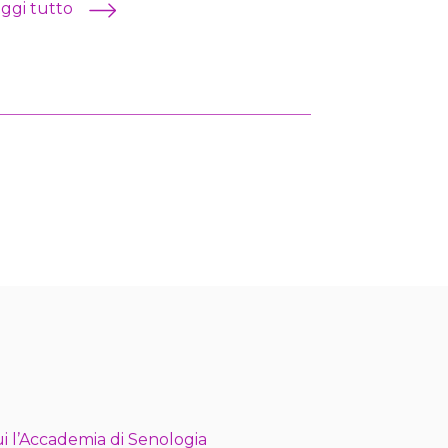
ggi tutto
Leggi tutto
i l’Accademia di Senologia