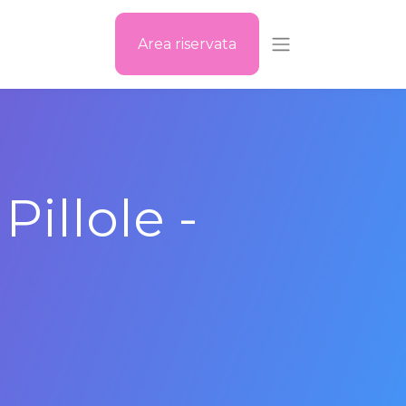
Area riservata
Pillole -