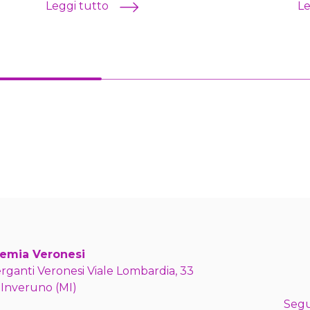
Leggi tutto
Le
emia Veronesi
erganti Veronesi Viale Lombardia, 33
 Inveruno (MI)
Segu