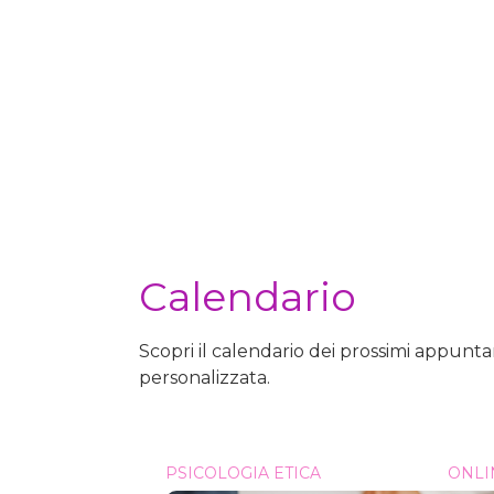
Calendario
Scopri il calendario dei prossimi appunt
personalizzata.
Sessuologia &#8211; Senologia in Pillole
PSICOLOGIA ETICA
ONLI