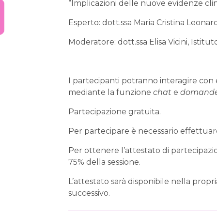
“Implicazioni delle nuove evidenze cli
Esperto: dott.ssa Maria Cristina Leonar
Moderatore: dott.ssa Elisa Vicini, Istit
I partecipanti potranno interagire 
mediante la funzione
chat
e
domande 
Partecipazione gratuita.
Per partecipare è necessario effettuare 
Per ottenere l’attestato di partecipaz
75% della sessione.
L’attestato sarà disponibile nella propr
successivo.