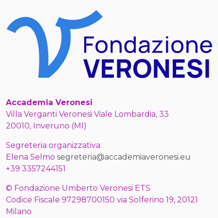
Accademia Veronesi
Villa Verganti Veronesi Viale Lombardia, 33
20010, Inveruno (MI)
Segreteria organizzativa:
Elena Selmo
segreteria@accademiaveronesi.eu
+39 3357244151
© Fondazione Umberto Veronesi ETS
Codice Fiscale 97298700150 via Solferino 19, 20121
Milano