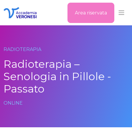
Area riservata
Accademia Veronesi
RADIOTERAPIA
Radioterapia –
Senologia in Pillole -
Passato
ONLINE