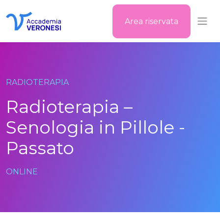
Area riservata
Accademia Veronesi
RADIOTERAPIA
Radioterapia –
Senologia in Pillole -
Passato
ONLINE