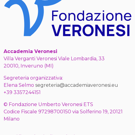
Accademia Veronesi
Villa Verganti Veronesi Viale Lombardia, 33
20010, Inveruno (MI)
Segreteria organizzativa:
Elena Selmo
segreteria@accademiaveronesi.eu
+39 3357244151
© Fondazione Umberto Veronesi ETS
Codice Fiscale 97298700150 via Solferino 19, 20121
Milano