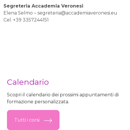
Segreteria Accademia Veronesi
Elena Selmo –
segreteria@accademiaveronesi.eu
Cel. +39 3357244151
Calendario
Scopri il calendario dei prossimi appuntamenti di
formazione personalizzata.
Tutti i corsi