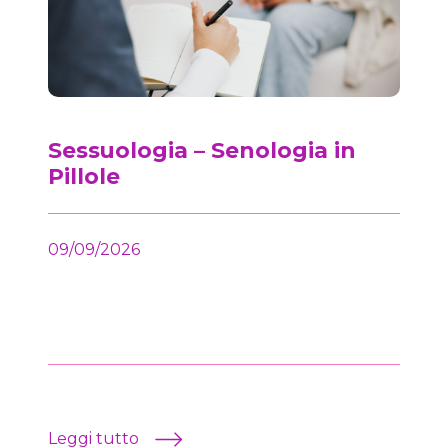
Sessuologia – Senologia in
Pillole
09/09/2026
Leggi tutto