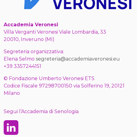
Accademia Veronesi
Villa Verganti Veronesi Viale Lombardia, 33
20010, Inveruno (MI)
Segreteria organizzativa:
Elena Selmo
segreteria@accademiaveronesi.eu
+39 3357244151
© Fondazione Umberto Veronesi ETS
Codice Fiscale 97298700150 via Solferino 19, 20121
Milano
Segui l’Accademia di Senologia
Linkedin