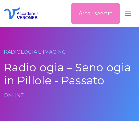
Area riservata
Accademia Veronesi
RADIOLOGIA E IMAGING
Radiologia – Senologia
in Pillole - Passato
ONLINE