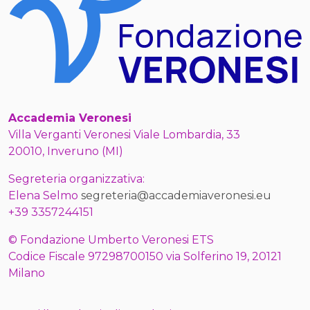
Accademia Veronesi
Villa Verganti Veronesi Viale Lombardia, 33
20010, Inveruno (MI)
Segreteria organizzativa:
Elena Selmo
segreteria@accademiaveronesi.eu
+39 3357244151
© Fondazione Umberto Veronesi ETS
Codice Fiscale 97298700150 via Solferino 19, 20121
Milano