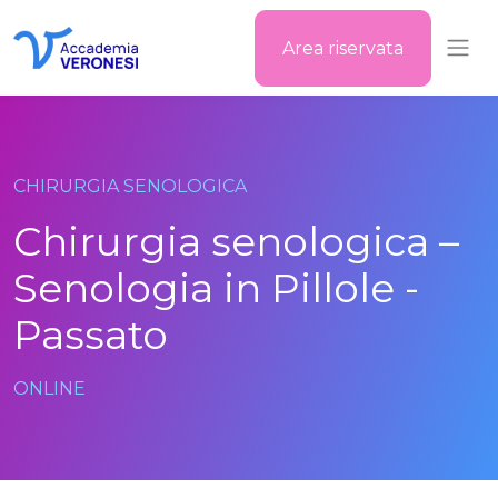
Area riservata
Accademia Veronesi
CHIRURGIA SENOLOGICA
Chirurgia senologica –
Senologia in Pillole -
Passato
ONLINE