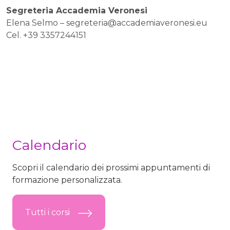
Segreteria Accademia Veronesi
Elena Selmo –
segreteria@accademiaveronesi.eu
Cel. +39 3357244151
Calendario
Scopri il calendario dei prossimi appuntamenti di
formazione personalizzata.
Tutti i corsi