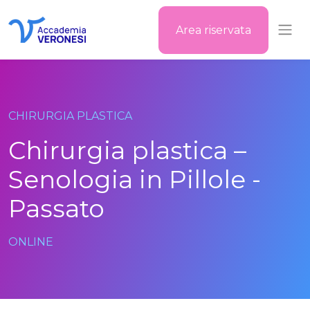
Area riservata
Accademia Veronesi
CHIRURGIA PLASTICA
Chirurgia plastica –
Senologia in Pillole -
Passato
ONLINE