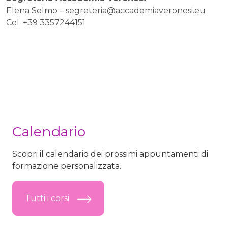
Elena Selmo –
segreteria@accademiaveronesi.eu
Cel. +39 3357244151
Calendario
Scopri il calendario dei prossimi appuntamenti di
formazione personalizzata.
Tutti i corsi