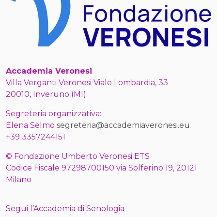
Accademia Veronesi
Villa Verganti Veronesi Viale Lombardia, 33
20010, Inveruno (MI)
Segreteria organizzativa:
Elena Selmo
segreteria@accademiaveronesi.eu
+39 3357244151
© Fondazione Umberto Veronesi ETS
Codice Fiscale 97298700150 via Solferino 19, 20121
Milano
Segui l’Accademia di Senologia