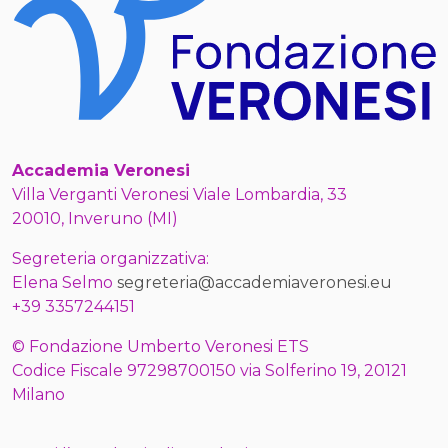
Accademia Veronesi
Villa Verganti Veronesi Viale Lombardia, 33
20010, Inveruno (MI)
Segreteria organizzativa:
Elena Selmo
segreteria@accademiaveronesi.eu
+39 3357244151
© Fondazione Umberto Veronesi ETS
Codice Fiscale 97298700150 via Solferino 19, 20121
Milano