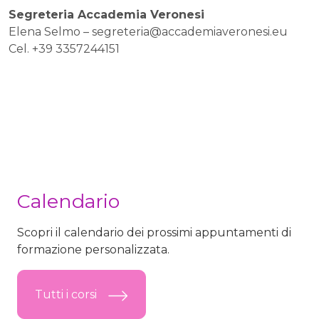
Segreteria Accademia Veronesi
Elena Selmo –
segreteria@accademiaveronesi.eu
Cel. +39 3357244151
Calendario
Scopri il calendario dei prossimi appuntamenti di
formazione personalizzata.
Tutti i corsi