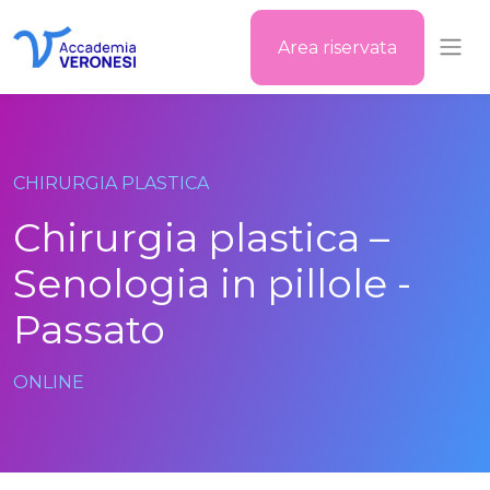
Area riservata
Accademia Veronesi
CHIRURGIA PLASTICA
Chirurgia plastica –
Senologia in pillole -
Passato
ONLINE