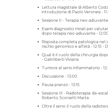
Lettura magistrale di Alberto Costa
introduzione di Paolo Veronesi - 11
Sessione II - Terapia neo-adiuvante 
Esami diagnostici mirati per valuta
dopo terapia neo-adiuvante - 12:00
Risposta completa patologica nel
rischio genomico e all'età - 12:15 -
Qual è il ruolo della chirurgia dop
- Galimberti Viviana
Tumore al seno infiammatorio - 12:4
Discussione - 13:00
Pausa pranzo - 13:15
Sessione III - Radioterapia: de-esca
Roberto, Scorsetti Marta
Oltre il seno: il ruolo della radiote