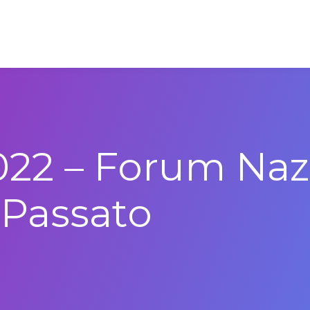
022 – Forum Naz
 Passato