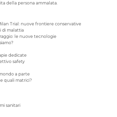
vita della persona ammalata.
ilan Trial: nuove frontiere conservative
 di malattia
oraggio: le nuove tecnologie
 siamo?
rapie dedicate
ettivo safety
 mondo a parte
e quali matrici?
i sanitari