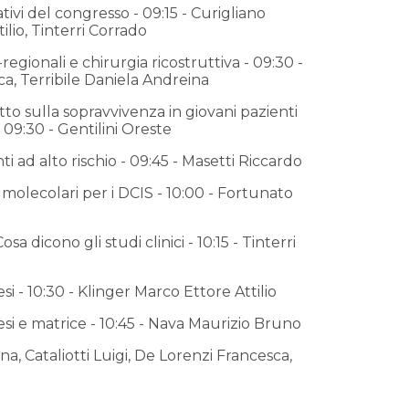
tivi del congresso - 09:15 - Curigliano
lio, Tinterri Corrado
regionali e chirurgia ricostruttiva - 09:30 -
ca, Terribile Daniela Andreina
o sulla sopravvivenza in giovani pazienti
9:30 - Gentilini Oreste
i ad alto rischio - 09:45 - Masetti Riccardo
molecolari per i DCIS - 10:00 - Fortunato
a dicono gli studi clinici - 10:15 - Tinterri
 - 10:30 - Klinger Marco Ettore Attilio
i e matrice - 10:45 - Nava Maurizio Bruno
ina, Cataliotti Luigi, De Lorenzi Francesca,