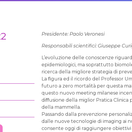
22
Presidente: Paolo Veronesi
Responsabili scientifici: Giuseppe Curi
L’evoluzione delle conoscenze riguardo a
epidemiologici, ma soprattutto biomolec
ricerca della migliore strategia di pre
La ﬁgura ed il ricordo del Professor 
futuro a zero mortalità per questa mal
questo nuovo meeting milanese incentra
diﬀusione della miglior Pratica Clinic
della mammella.
Passando dalla prevenzione personaliz
dalle nuove tecnologie di imaging ai nuo
consente oggi di raggiungere obiettivi