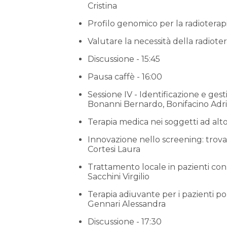
Cristina
Profilo genomico per la radioterapi
Valutare la necessità della radiote
Discussione - 15:45
Pausa caffè - 16:00
Sessione IV - Identificazione e gesti
Bonanni Bernardo, Bonifacino Adr
Terapia medica nei soggetti ad alto
Innovazione nello screening: trovare
Cortesi Laura
Trattamento locale in pazienti con
Sacchini Virgilio
Terapia adiuvante per i pazienti po
Gennari Alessandra
Discussione - 17:30