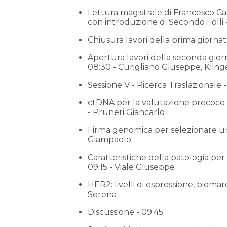
Lettura magistrale di Francesco Car
con introduzione di Secondo Folli 
Chiusura lavori della prima giornat
Apertura lavori della seconda gior
08:30 - Curigliano Giuseppe, Klinge
Sessione V - Ricerca Traslazionale 
ctDNA per la valutazione precoce 
- Pruneri Giancarlo
Firma genomica per selezionare una
Giampaolo
Caratteristiche della patologia per
09:15 - Viale Giuseppe
HER2: livelli di espressione, bioma
Serena
Discussione - 09:45