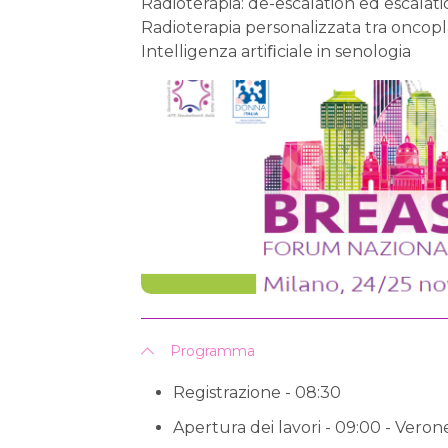
Radioterapia: de-escalation ed escalat
Radioterapia personalizzata tra oncopla
Intelligenza artiﬁciale in senologia
Programma
Registrazione - 08:30
Apertura dei lavori - 09:00 - Veron