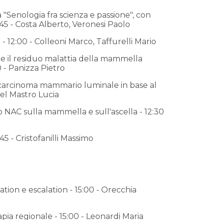
 "Senologia fra scienza e passione", con
:45 - Costa Alberto, Veronesi Paolo
- 12:00 - Colleoni Marco, Taffurelli Mario
re il residuo malattia della mammella
 - Panizza Pietro
 carcinoma mammario luminale in base al
 Del Mastro Lucia
o NAC sulla mammella e sull'ascella - 12:30
5 - Cristofanilli Massimo
lation e escalation - 15:00 - Orecchia
rapia regionale - 15:00 - Leonardi Maria