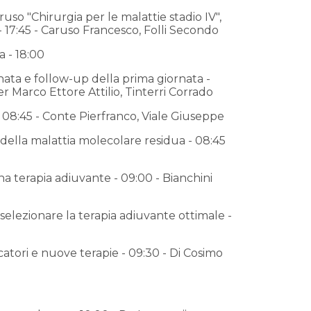
uso "Chirurgia per le malattie stadio IV",
- 17:45 - Caruso Francesco, Folli Secondo
a - 18:00
nata e follow-up della prima giornata -
r Marco Ettore Attilio, Tinterri Corrado
- 08:45 - Conte Pierfranco, Viale Giuseppe
della malattia molecolare residua - 08:45
 terapia adiuvante - 09:00 - Bianchini
 selezionare la terapia adiuvante ottimale -
rcatori e nuove terapie - 09:30 - Di Cosimo