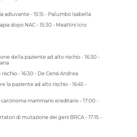
a adiuvante - 15:15 - Palumbo Isabella
rapia dopo NAC - 15:30 - Meattini Icro
one della paziente ad alto rischio - 16:30 -
iana
 rischio - 16:30 - De Censi Andrea
 la paziente ad alto rischio - 16:45 -
 carcinoma mammario ereditario - 17:00 -
rtatori di mutazione dei geni BRCA - 17:15 -