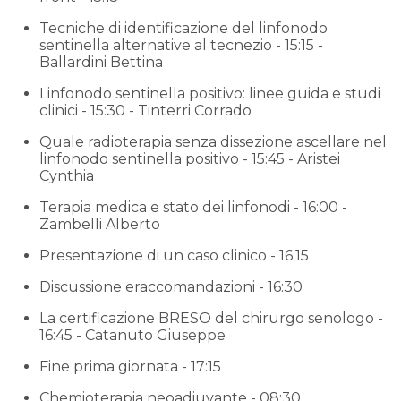
Tecniche di identificazione del linfonodo
sentinella alternative al tecnezio - 15:15 -
Ballardini Bettina
Linfonodo sentinella positivo: linee guida e studi
clinici - 15:30 - Tinterri Corrado
Quale radioterapia senza dissezione ascellare nel
linfonodo sentinella positivo - 15:45 - Aristei
Cynthia
Terapia medica e stato dei linfonodi - 16:00 -
Zambelli Alberto
Presentazione di un caso clinico - 16:15
Discussione eraccomandazioni - 16:30
La certificazione BRESO del chirurgo senologo -
16:45 - Catanuto Giuseppe
Fine prima giornata - 17:15
Chemioterapia neoadiuvante - 08:30