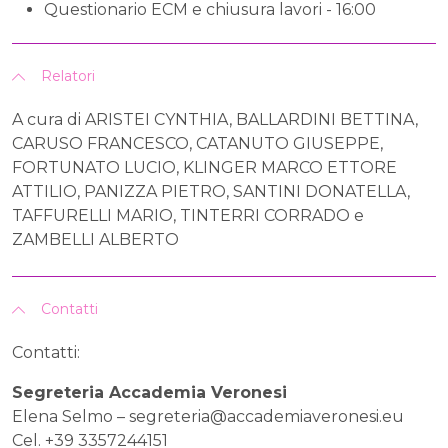
Questionario ECM e chiusura lavori - 16:00
Relatori
A cura di ARISTEI CYNTHIA, BALLARDINI BETTINA,
CARUSO FRANCESCO, CATANUTO GIUSEPPE,
FORTUNATO LUCIO, KLINGER MARCO ETTORE
ATTILIO, PANIZZA PIETRO, SANTINI DONATELLA,
TAFFURELLI MARIO, TINTERRI CORRADO e
ZAMBELLI ALBERTO
Contatti
Contatti:
Segreteria Accademia Veronesi
Elena Selmo –
segreteria@accademiaveronesi.eu
Cel. +39 3357244151