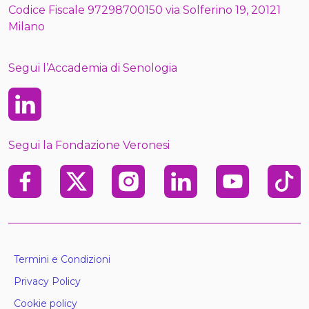
Codice Fiscale 97298700150 via Solferino 19, 20121
Milano
Segui l’Accademia di Senologia
Linkedin
Segui la Fondazione Veronesi
Facebook
X
Instagram
Linkedin
Youtube
TikTo
Termini e Condizioni
Privacy Policy
Cookie policy