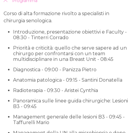
Programma
Corso di alta formazione rivolto a specialisti in
chirurgia senologica.
Introduzione, presentazione obiettivi e Faculty -
08:30 - Tinterri Corrado
Priorità e criticità: quello che serve sapere ad un
chirurgo per confrontarsi con un team
multidisciplinare in una Breast Unit - 08:45
Diagnostica - 09:00 - Panizza Pietro
Anatomia patologica - 09:15 - Santini Donatella
Radioterapia - 09:30 - Aristei Cynthia
Panoramica sulle linee guida chirurgiche: Lesioni
B3 - 09:45
Management generale delle lesioni B3 - 09:45 -
Taffurelli Mario
Management della LIN alla microbiopsia e dopo