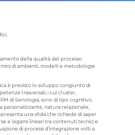
ici.
alzamento della qualità del processo
ini di ambienti, modelli e metodologie
tica è previsto lo sviluppo congiunto di
tenze trasversali, i cui cluster,
RM di Senologia, sono di tipo cognitivo,
ta personalizzante, natura relazionale,
ppresenta una sfida che richiede di saper
se e legami lineari tra contenuti tecnici e
tivazione di processi d’integrazione volti a