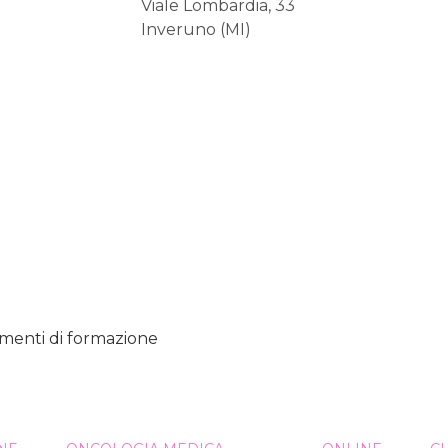
Viale Lombardia, 33
Inveruno (MI)
amenti di formazione