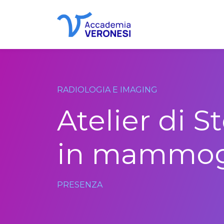
Accademia Veronesi
RADIOLOGIA E IMAGING
Atelier di S
in mammogr
PRESENZA