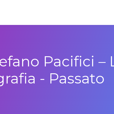
tefano Pacifici – 
afia - Passato