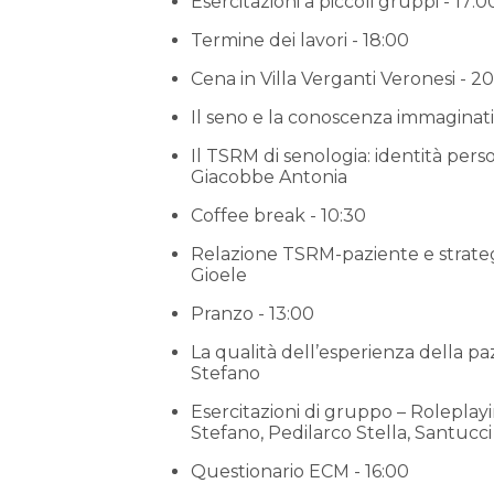
Esercitazioni a piccoli gruppi - 17:0
Termine dei lavori - 18:00
Cena in Villa Verganti Veronesi - 2
Il seno e la conoscenza immaginati
Il TSRM di senologia: identità perso
Giacobbe Antonia
Coffee break - 10:30
Relazione TSRM-paziente e strategi
Gioele
Pranzo - 13:00
La qualità dell’esperienza della pazi
Stefano
Esercitazioni di gruppo – Roleplayi
Stefano, Pedilarco Stella, Santucci
Questionario ECM - 16:00