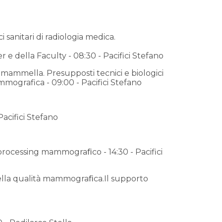
i sanitari di radiologia medica.
er e della Faculty - 08:30 - Pacifici Stefano
a mammella. Presupposti tecnici e biologici
mografica - 09:00 - Pacifici Stefano
Pacifici Stefano
-processing mammograﬁco - 14:30 - Pacifici
 della qualità mammograﬁca.Il supporto