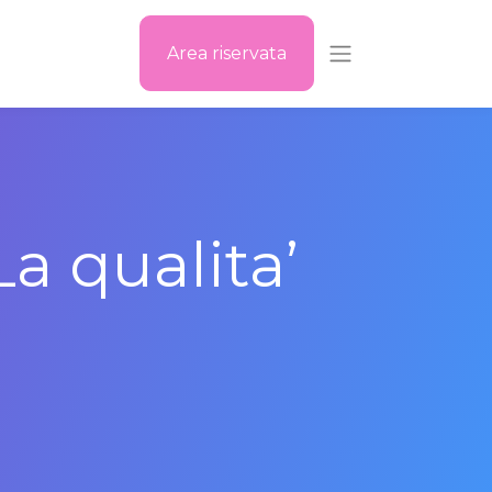
Area riservata
La qualita’