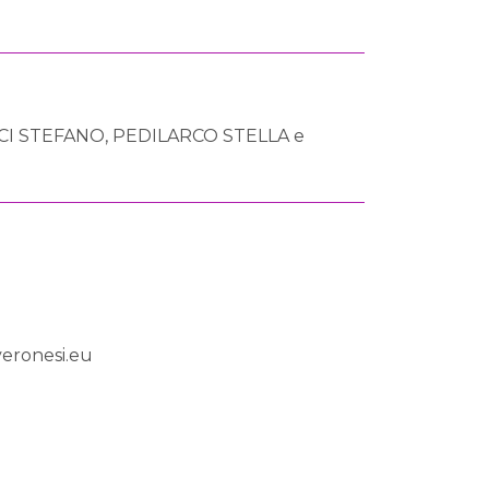
ICI STEFANO, PEDILARCO STELLA e
eronesi.eu