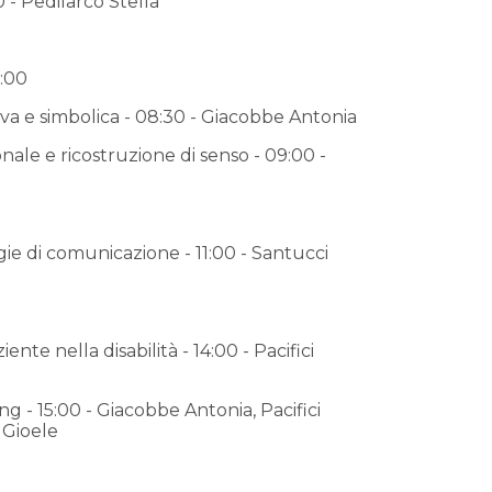
0 - Pedilarco Stella
0:00
va e simbolica - 08:30 - Giacobbe Antonia
nale e ricostruzione di senso - 09:00 -
e di comunicazione - 11:00 - Santucci
ente nella disabilità - 14:00 - Pacifici
ng - 15:00 - Giacobbe Antonia, Pacifici
 Gioele