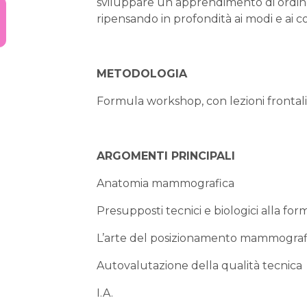
sviluppare un apprendimento di ordin
ripensando in profondità ai modi e ai co
METODOLOGIA
Formula workshop, con lezioni frontali i
ARGOMENTI PRINCIPALI
Anatomia mammografica
Presupposti tecnici e biologici alla 
L’arte del posizionamento mammograf
Autovalutazione della qualità tecnica
I.A.