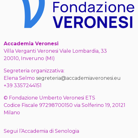
Accademia Veronesi
Villa Verganti Veronesi Viale Lombardia, 33
20010, Inveruno (MI)
Segreteria organizzativa:
Elena Selmo
segreteria@accademiaveronesi.eu
+39 3357244151
© Fondazione Umberto Veronesi ETS
Codice Fiscale 97298700150 via Solferino 19, 20121
Milano
Segui l’Accademia di Senologia