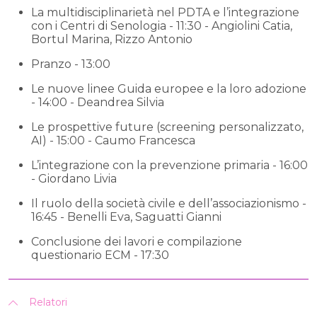
La multidisciplinarietà nel PDTA e l’integrazione
con i Centri di Senologia - 11:30 - Angiolini Catia,
Bortul Marina, Rizzo Antonio
Pranzo - 13:00
Le nuove linee Guida europee e la loro adozione
- 14:00 - Deandrea Silvia
Le prospettive future (screening personalizzato,
AI) - 15:00 - Caumo Francesca
L’integrazione con la prevenzione primaria - 16:00
- Giordano Livia
Il ruolo della società civile e dell’associazionismo -
16:45 - Benelli Eva, Saguatti Gianni
Conclusione dei lavori e compilazione
questionario ECM - 17:30
Relatori