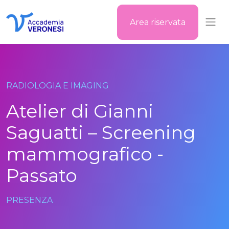
Area riservata
Accademia Veronesi
RADIOLOGIA E IMAGING
Atelier di Gianni
Saguatti – Screening
mammografico -
Passato
PRESENZA