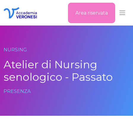
Area riservata
Accademia Veronesi
NURSING
Atelier di Nursing
senologico - Passato
PRESENZA