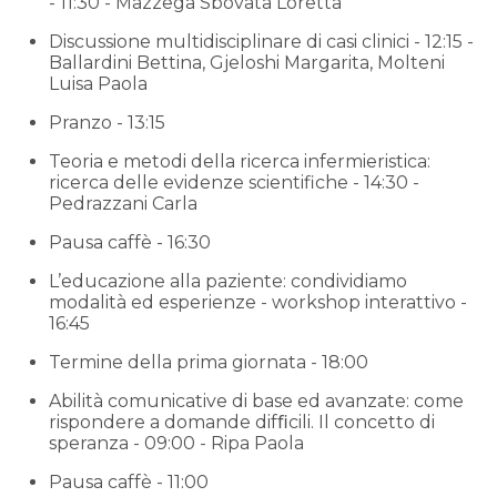
- 11:30 - Mazzega Sbovata Loretta
Discussione multidisciplinare di casi clinici - 12:15 -
Ballardini Bettina, Gjeloshi Margarita, Molteni
Luisa Paola
Pranzo - 13:15
Teoria e metodi della ricerca infermieristica:
ricerca delle evidenze scientifiche - 14:30 -
Pedrazzani Carla
Pausa caffè - 16:30
L’educazione alla paziente: condividiamo
modalità ed esperienze - workshop interattivo -
16:45
Termine della prima giornata - 18:00
Abilità comunicative di base ed avanzate: come
rispondere a domande difﬁcili. Il concetto di
speranza - 09:00 - Ripa Paola
Pausa caffè - 11:00