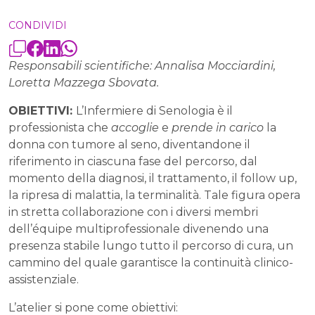
CONDIVIDI
Responsabili scientifiche: Annalisa Mocciardini,
Loretta Mazzega Sbovata.
OBIETTIVI:
L’Infermiere di Senologia è il
professionista che
accoglie
e
prende in carico
la
donna con tumore al seno, diventandone il
riferimento in ciascuna fase del percorso, dal
momento della diagnosi, il trattamento, il follow up,
la ripresa di malattia, la terminalità. Tale figura opera
in stretta collaborazione con i diversi membri
dell’équipe multiprofessionale divenendo una
presenza stabile lungo tutto il percorso di cura, un
cammino del quale garantisce la continuità clinico-
assistenziale.
L’atelier si pone come obiettivi: