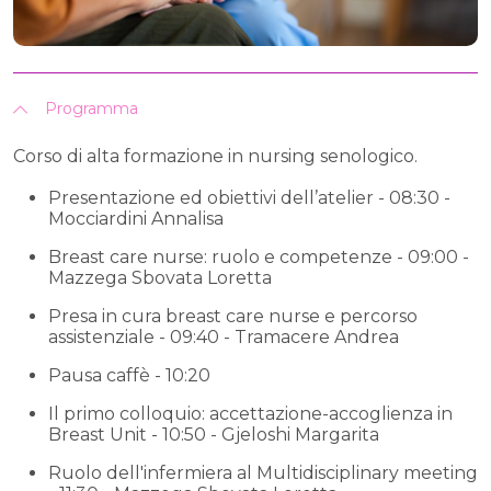
Programma
Corso di alta formazione in nursing senologico.
Presentazione ed obiettivi dell’atelier - 08:30 -
Mocciardini Annalisa
Breast care nurse: ruolo e competenze - 09:00 -
Mazzega Sbovata Loretta
Presa in cura breast care nurse e percorso
assistenziale - 09:40 - Tramacere Andrea
Pausa caffè - 10:20
Il primo colloquio: accettazione-accoglienza in
Breast Unit - 10:50 - Gjeloshi Margarita
Ruolo dell'infermiera al Multidisciplinary meeting