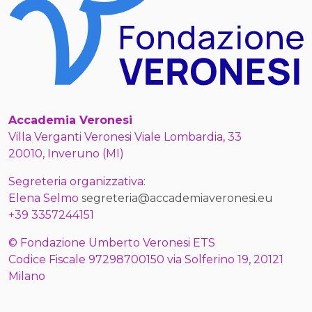
Accademia Veronesi
Villa Verganti Veronesi Viale Lombardia, 33
20010, Inveruno (MI)
Segreteria organizzativa:
Elena Selmo
segreteria@accademiaveronesi.eu
+39 3357244151
© Fondazione Umberto Veronesi ETS
Codice Fiscale 97298700150 via Solferino 19, 20121
Milano