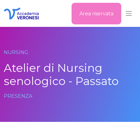
Area riservata
Accademia Veronesi
NURSING
Atelier di Nursing
senologico - Passato
PRESENZA