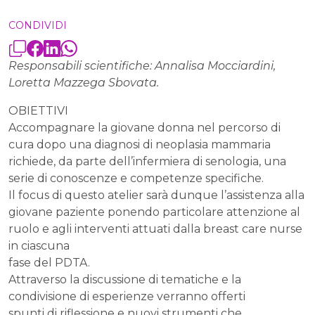
CONDIVIDI
Responsabili scientifiche: Annalisa Mocciardini,
Loretta Mazzega Sbovata.
OBIETTIVI
Accompagnare la giovane donna nel percorso di
cura dopo una diagnosi di neoplasia mammaria
richiede, da parte dell’infermiera di senologia, una
serie di conoscenze e competenze specifiche.
Il focus di questo atelier sarà dunque l’assistenza alla
giovane paziente ponendo particolare attenzione al
ruolo e agli interventi attuati dalla breast care nurse
in ciascuna
fase del PDTA.
Attraverso la discussione di tematiche e la
condivisione di esperienze verranno offerti
spunti di riflessione e nuovi strumenti che