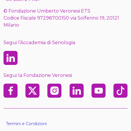
© Fondazione Umberto Veronesi ETS
Codice Fiscale 97298700150 via Solferino 19, 20121
Milano
Segui l’Accademia di Senologia
Linkedin
Segui la Fondazione Veronesi
Facebook
X
Instagram
Linkedin
Youtube
TikTo
Termini e Condizioni