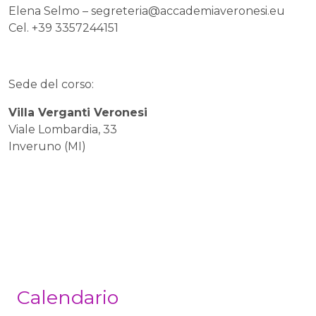
Elena Selmo –
segreteria@accademiaveronesi.eu
Cel. +39 3357244151
Sede del corso:
Villa Verganti Veronesi
Viale Lombardia, 33
Inveruno (MI)
Calendario