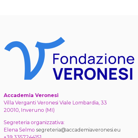
Accademia Veronesi
Villa Verganti Veronesi Viale Lombardia, 33
20010, Inveruno (MI)
Segreteria organizzativa:
Elena Selmo
segreteria@accademiaveronesi.eu
+39 3357244151