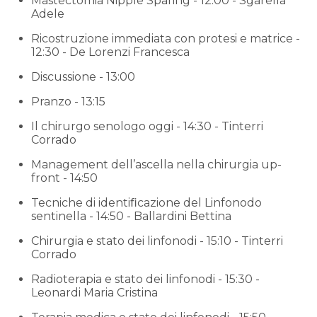
Mastectomia Nipple Sparing - 12:00 - Sgarella
Adele
Ricostruzione immediata con protesi e matrice -
12:30 - De Lorenzi Francesca
Discussione - 13:00
Pranzo - 13:15
Il chirurgo senologo oggi - 14:30 - Tinterri
Corrado
Management dell’ascella nella chirurgia up-
front - 14:50
Tecniche di identiﬁcazione del Linfonodo
sentinella - 14:50 - Ballardini Bettina
Chirurgia e stato dei linfonodi - 15:10 - Tinterri
Corrado
Radioterapia e stato dei linfonodi - 15:30 -
Leonardi Maria Cristina