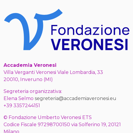
Accademia Veronesi
Villa Verganti Veronesi Viale Lombardia, 33
20010, Inveruno (MI)
Segreteria organizzativa:
Elena Selmo
segreteria@accademiaveronesi.eu
+39 3357244151
© Fondazione Umberto Veronesi ETS
Codice Fiscale 97298700150 via Solferino 19, 20121
Milano