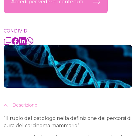
Accedi per vedere i contenuti
CONDIVIDI
Descrizione
“Il ruolo del patologo nella definizione dei percorsi di
cura del carcinoma mammario”