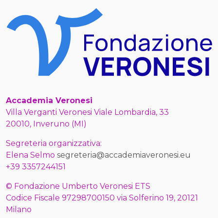
Accademia Veronesi
Villa Verganti Veronesi Viale Lombardia, 33
20010, Inveruno (MI)
Segreteria organizzativa:
Elena Selmo
segreteria@accademiaveronesi.eu
+39 3357244151
© Fondazione Umberto Veronesi ETS
Codice Fiscale 97298700150 via Solferino 19, 20121
Milano