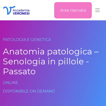
Area riservata
Accademia Veronesi
PATOLOGIA E GENETICA
Anatomia patologica –
Senologia in pillole -
Passato
ONLINE
DISPONIBILE ON DEMAND